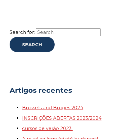
Search for:
Artigos recentes
Brussels and Bruges 2024
INSCRIÇÕES ABERTAS 2023/2024
cursos de verão 2023!
A royal college foi até budapest!