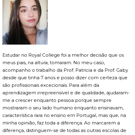
Estudar no Royal College foi a melhor decisão que os
meus pais, na altura, tomaram. No meu caso,
acompanho o trabalho da Prof. Patricia e da Prof. Gaby
desde que tinha 7 anos e posso dizer com certeza que
são profissionais excecionais. Para além da
aprendizagem irrepreensível e de qualidade, ajudaram-
me a crescer enquanto pessoa porque sempre
mostraram o seu lado humano enquanto ensinavam,
característica rara no ensino em Portugal, mas que, na
minha opinião, faz toda a diferença. Ao marcarem a
diferença, distinguem-se de todas as outras escolas de