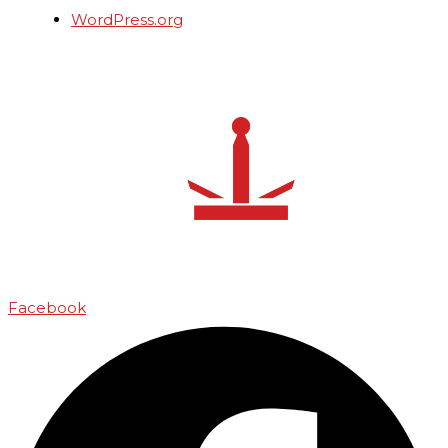
WordPress.org
Facebook