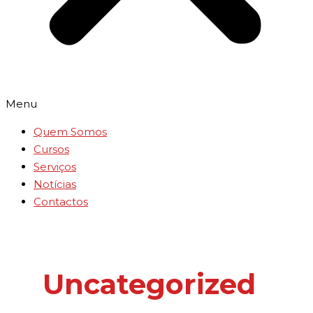
Menu
Quem Somos
Cursos
Serviços
Notícias
Contactos
Uncategorized