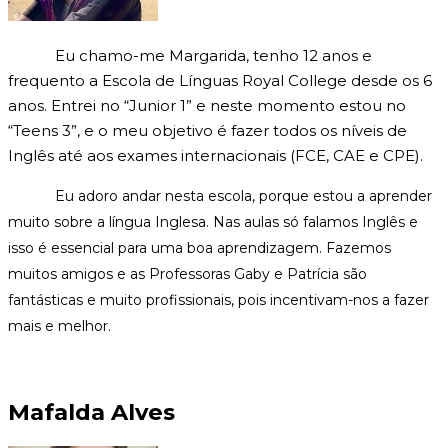
Eu chamo-me Margarida, tenho 12 anos e
frequento a Escola de Línguas Royal College desde os 6
anos. Entrei no “Junior 1” e neste momento estou no
“Teens 3”, e o meu objetivo é fazer todos os níveis de
Inglês até aos exames internacionais (FCE, CAE e CPE).
Eu adoro andar nesta escola, porque estou a aprender
muito sobre a língua Inglesa. Nas aulas só falamos Inglês e
isso é essencial para uma boa aprendizagem. Fazemos
muitos amigos e as Professoras Gaby e Patrícia são
fantásticas e muito profissionais, pois incentivam-nos a fazer
mais e melhor.
Mafalda Alves