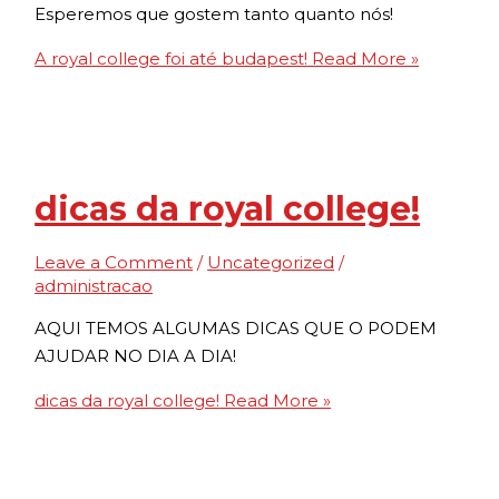
Esperemos que gostem tanto quanto nós!
A royal college foi até budapest!
Read More »
dicas da royal college!
Leave a Comment
/
Uncategorized
/
administracao
AQUI TEMOS ALGUMAS DICAS QUE O PODEM
AJUDAR NO DIA A DIA!
dicas da royal college!
Read More »