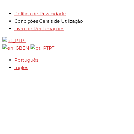
Política de Privacidade
Condições Gerais de Utilização
Livro de Reclamações
PT
EN
PT
Português
Inglês