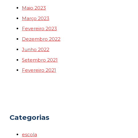
Maio 2023
Março 2023
Fevereiro 2023
Dezembro 2022
Junho 2022
Setembro 2021
Fevereiro 2021
Categorias
escola